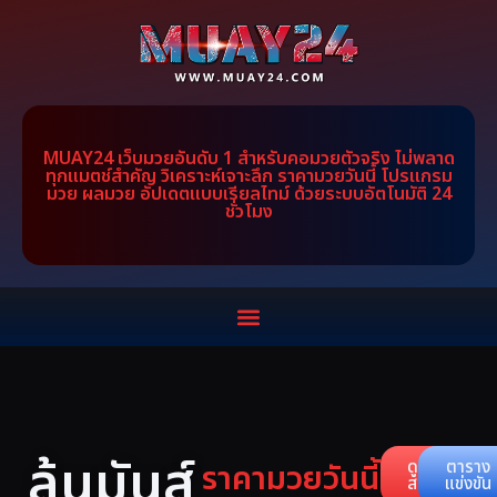
MUAY24 เว็บมวยอันดับ 1 สำหรับคอมวยตัวจริง ไม่พลาด
ทุกแมตช์สำคัญ วิเคราะห์เจาะลึก ราคามวยวันนี้ โปรแกรม
มวย ผลมวย อัปเดตแบบเรียลไทม์ ด้วยระบบอัตโนมัติ 24
ชั่วโมง
ลุ้นมันส์
ราคามวยวันนี้
ดูคู่
ตาราง
สด
แข่งขัน