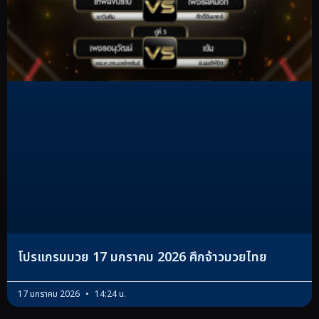
โปรแกรมมวย 17 มกราคม 2026 ศึกจ้าวมวยไทย
17 มกราคม 2026
14:24 น.