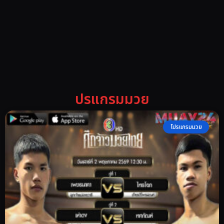
ปรแกรมมวย
โปรแกรมมวย