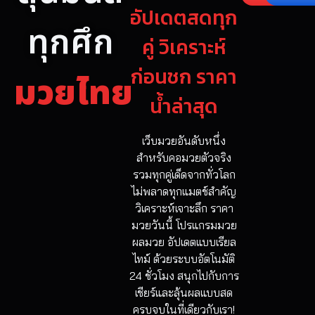
อัปเดตสดทุก
ทุกศึก
คู่ วิเคราะห์
ก่อนชก ราคา
มวยไทย
น้ำล่าสุด
เว็บมวยอันดับหนึ่ง
สำหรับคอมวยตัวจริง
รวมทุกคู่เด็ดจากทั่วโลก
ไม่พลาดทุกแมตช์สำคัญ
วิเคราะห์เจาะลึก ราคา
มวยวันนี้ โปรแกรมมวย
ผลมวย อัปเดตแบบเรียล
ไทม์ ด้วยระบบอัตโนมัติ
24 ชั่วโมง สนุกไปกับการ
เชียร์และลุ้นผลแบบสด
ครบจบในที่เดียวกับเรา!