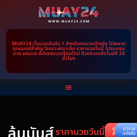
MUAY24 เว็บมวยอันดับ 1 สำหรับคอมวยตัวจริง ไม่พลาด
ทุกแมตช์สำคัญ วิเคราะห์เจาะลึก ราคามวยวันนี้ โปรแกรม
มวย ผลมวย อัปเดตแบบเรียลไทม์ ด้วยระบบอัตโนมัติ 24
ชั่วโมง
ลุ้นมันส์
ราคามวยวันนี้
ดูคู่
ตาราง
สด
แข่งขัน