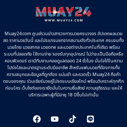
Muay24.com ศูนย์รวมข่าวสารวงการมวยครบวงจร อัปเดตผลมวย
สด ราคามวยวันนี้ และโปรแกรมชกจากสนามดังทั่วประเทศ ครบจบทั้ง
มวยไทย มวยสากล มวยone และมวยต่างประเทศในที่เดียว พร้อม
ระบบที่ปลอดภัย ใช้งานง่าย รองรับทุกอุปกรณ์ ไม่ว่าจะเป็นมือถือหรือ
คอมพิวเตอร์ เรามีทีมงานคอยดูแลตลอด 24 ชั่วโมง มั่นใจได้ในความ
โปร่งใสและมาตรฐานระดับมืออาชีพ สำหรับแฟนมวยที่ต้องการทั้ง
ความสนุกและข้อมูลที่ถูกต้อง แม่นยำ และรวดเร็ว Muay24 คือคำ
ตอบของคุณ ร่วมเชียร์มวยคู่โปรดแบบเรียลไทม์ พร้อมวิเคราะห์ทุกศึก
ก่อนใคร เว็บไซต์ของเรายึดมั่นในความซื่อสัตย์ ความยุติธรรม และให้
บริการเฉพาะผู้ที่มีอายุ 18 ปีขึ้นไปเท่านั้น