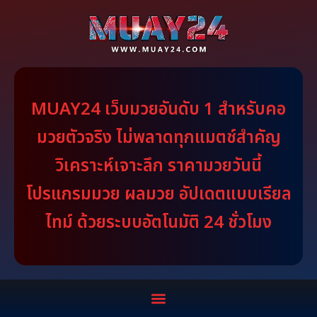
MUAY24 เว็บมวยอันดับ 1 สำหรับคอ
มวยตัวจริง ไม่พลาดทุกแมตช์สำคัญ
วิเคราะห์เจาะลึก ราคามวยวันนี้
โปรแกรมมวย ผลมวย อัปเดตแบบเรียล
ไทม์ ด้วยระบบอัตโนมัติ 24 ชั่วโมง