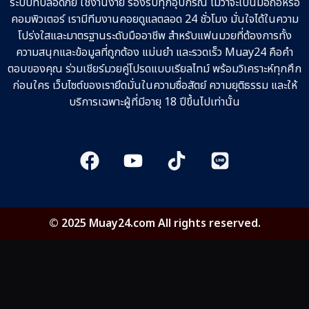
ระบบที่ปลอดภัย ใช้งานง่าย รองรับทุกอุปกรณ์ ไม่ว่าจะเป็นมือถือหรือ
คอมพิวเตอร์ เรามีทีมงานคอยดูแลตลอด 24 ชั่วโมง มั่นใจได้ในความ
โปร่งใสและมาตรฐานระดับมืออาชีพ สำหรับแฟนมวยที่ต้องการทั้ง
ความสนุกและข้อมูลที่ถูกต้อง แม่นยำ และรวดเร็ว Muay24 คือคำ
ตอบของคุณ ร่วมเชียร์มวยคู่โปรดแบบเรียลไทม์ พร้อมวิเคราะห์ทุกศึก
ก่อนใคร เว็บไซต์ของเรายึดมั่นในความซื่อสัตย์ ความยุติธรรม และให้
บริการเฉพาะผู้ที่มีอายุ 18 ปีขึ้นไปเท่านั้น
© 2025 Muay24.com All rights reserved.