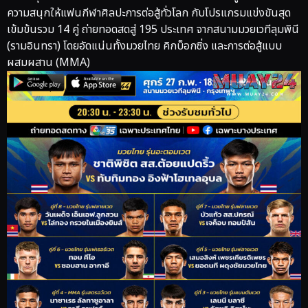
ความสนุกให้แฟนกีฬาศิลปะการต่อสู้ทั่วโลก กับโปรแกรมแข่งขันสุด
เข้มข้นรวม 14 คู่ ถ่ายทอดสดสู่ 195 ประเทศ จากสนามมวยเวทีลุมพินี
(รามอินทรา) โดยอัดแน่นทั้งมวยไทย คิกบ็อกซิ่ง และการต่อสู้แบบ
ผสมผสาน (MMA)