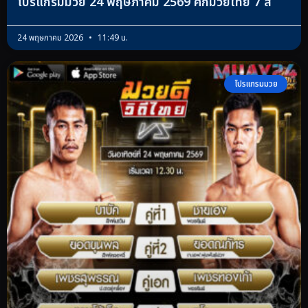
โปรแกรมมวย 24 พฤษภาคม 2569 ศึกมวยไทย 7 สี
24 พฤษภาคม 2026
11:49 น.
โปรแกรมมวย