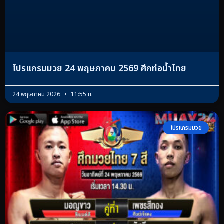
โปรแกรมมวย 24 พฤษภาคม 2569 ศึกท่อน้ำไทย
24 พฤษภาคม 2026
11:55 น.
โปรแกรมมวย