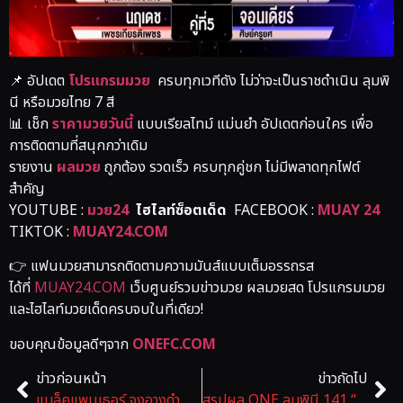
📌 อัปเดต
โปรแกรมมวย
ครบทุกเวทีดัง ไม่ว่าจะเป็นราชดำเนิน ลุมพิ
นี หรือมวยไทย 7 สี
📊 เช็ก
ราคามวยวันนี้
แบบเรียลไทม์ แม่นยำ อัปเดตก่อนใคร เพื่อ
การติดตามที่สนุกกว่าเดิม
รายงาน
ผลมวย
ถูกต้อง รวดเร็ว ครบทุกคู่ชก ไม่มีพลาดทุกไฟต์
สำคัญ
YOUTUBE :
มวย24
ไฮไลท์ซ็อตเด็ด
FACEBOOK :
MUAY 24
TIKTOK :
MUAY24.COM
👉 แฟนมวยสามารถติดตามความมันส์แบบเต็มอรรถรส
ได้ที่
MUAY24.COM
เว็บศูนย์รวมข่าวมวย ผลมวยสด โปรแกรมมวย
และไฮไลท์มวยเด็ดครบจบในที่เดียว!
ขอบคุณข้อมูลดีๆจาก
ONEFC.COM
ข่าวก่อนหน้า
ข่าวถัดไป
แบล็คแพนเธอร์ จงอางดำ ONE Fight Night 40 “เส้นทางนักสู้หัวใจแกร่งสู่ไฟต์ล่าชัย ”
สรุปผล ONE ลุมพินี 141 “ปิดเกมดุดันฟาดฟันบนสังเวียน “