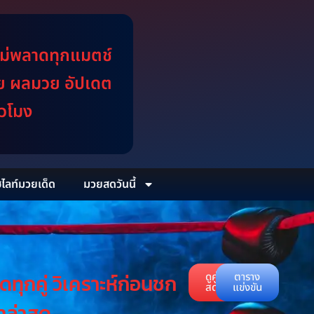
ไม่พลาดทุกแมตช์
วย ผลมวย อัปเดต
่วโมง
ฮไลท์มวยเด็ด
มวยสดวันนี้
ทุกคู่ วิเคราะห์ก่อนชก
ดูคู่
ตาราง
สด
แข่งขัน
ำล่าสุด