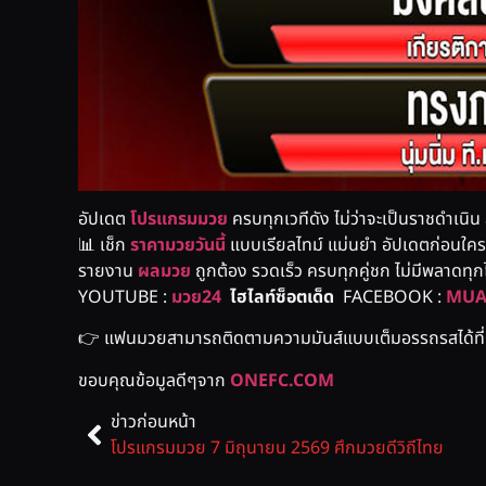
อัปเดต
โปรแกรมมวย
ครบทุกเวทีดัง ไม่ว่าจะเป็นราชดำเนิน 
📊 เช็ก
ราคามวยวันนี้
แบบเรียลไทม์ แม่นยำ อัปเดตก่อนใคร เ
รายงาน
ผลมวย
ถูกต้อง รวดเร็ว ครบทุกคู่ชก ไม่มีพลาดทุ
YOUTUBE :
มวย24
ไฮไลท์ซ็อตเด็ด
FACEBOOK :
MUA
👉 แฟนมวยสามารถติดตามความมันส์แบบเต็มอรรถรสได้ที
ขอบคุณข้อมูลดีๆจาก
ONEFC.COM
ข่าวก่อนหน้า
โปรแกรมมวย 7 มิถุนายน 2569 ศึกมวยดีวิถีไทย