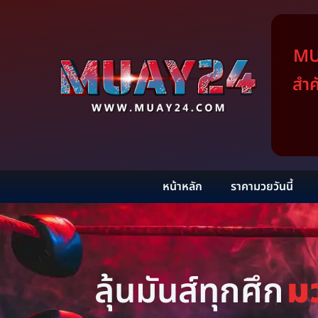
MUA
สำค
หน้าหลัก
ราคามวยวันนี้
ลุ้นมันส์ทุกศึก
ม