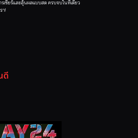
การเชียร์และลุ้นผลแบบสด ครบจบในที่เดียว
เรา!
นดี