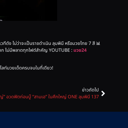
ทีดัง ไม่ว่าจะเป็นราชดำเนิน ลุมพินี หรือมวยไทย 7 สี 📊
ู่ชก ไม่มีพลาดทุกไฟต์สำคัญ YOUTUBE :
มวย24
ลท์มวยเด็ดครบจบในที่เดียว!
ข่าวถัดไป
อใหญ่” อวดฟิตก่อนบู๊ “สามเอ” ในศึกใหญ่ ONE ลุมพินี 137