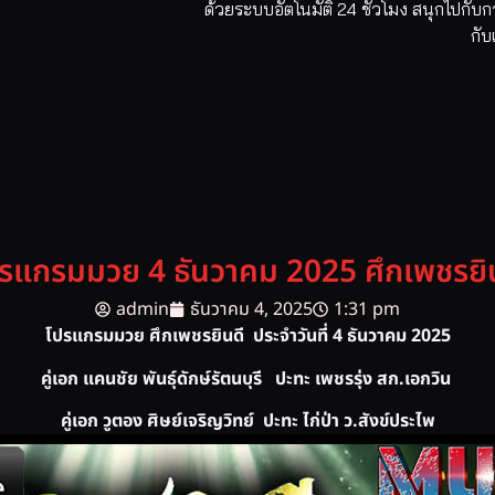
ด้วยระบบอัตโนมัติ 24 ชั่วโมง สนุกไปกับ
กับ
รแกรมมวย 4 ธันวาคม 2025 ศึกเพชรยิ
admin
ธันวาคม 4, 2025
1:31 pm
โปรแกรมมวย ศึกเพชรยินดี
ประจำวันที่ 4 ธันวาคม 2025
คู่เอก แคนชัย พันธุ์ดักษ์รัตนบุรี ปะทะ เพชรรุ่ง สก.เอกวิน
คู่เอก วูตอง ศิษย์เจริญวิทย์ ปะทะ ไก่ป่า ว.สังข์ประไพ