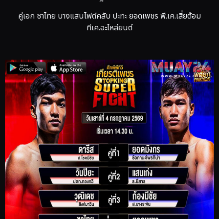
คู่เอก ชาไทย บางแสนไฟต์คลับ ปะทะ ยอดเพชร พี.เค.เสี่ยต้อม
ทีเค.อะไหล่ยนต์