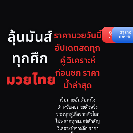
ลุ้นมันส์
ราคามวยวันนี้
ดูคู่
ตาราง
สด
แข่งขัน
อัปเดตสดทุก
ทุกศึก
คู่ วิเคราะห์
ก่อนชก ราคา
มวยไทย
น้ำล่าสุด
เว็บมวยอันดับหนึ่ง
สำหรับคอมวยตัวจริง
รวมทุกคู่เด็ดจากทั่วโลก
ไม่พลาดทุกแมตช์สำคัญ
วิเคราะห์เจาะลึก ราคา