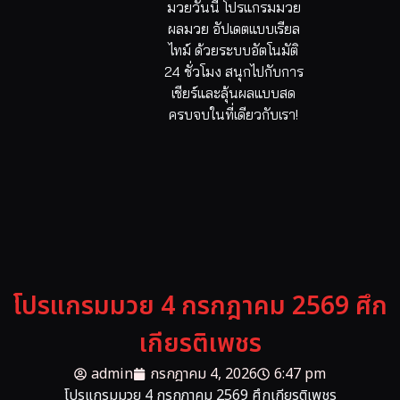
มวยวันนี้ โปรแกรมมวย
ผลมวย อัปเดตแบบเรียล
ไทม์ ด้วยระบบอัตโนมัติ
24 ชั่วโมง สนุกไปกับการ
เชียร์และลุ้นผลแบบสด
ครบจบในที่เดียวกับเรา!
โปรแกรมมวย 4 กรกฎาคม 2569 ศึก
เกียรติเพชร
admin
กรกฎาคม 4, 2026
6:47 pm
โปรแกรมมวย 4 กรกฎาคม 2569 ศึกเกียรติเพชร