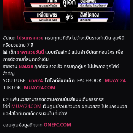
อัปเดต
โปรแกรมมวย
ครบทุกเวทีดัง ไม่ว่าจะเป็นราชดำเนิน ลุมพินี
หรือมวยไทย 7 สี
📊 เช็ก
ราคามวยวันนี้
แบบเรียลไทม์ แม่นยำ อัปเดตก่อนใคร เพื่อ
การติดตามที่สนุกกว่าเดิม
รายงาน
ผลมวย
ถูกต้อง รวดเร็ว ครบทุกคู่ชก ไม่มีพลาดทุกไฟต์
สำคัญ
YOUTUBE :
มวย24
ไฮไลท์ซ็อตเด็ด
FACEBOOK :
MUAY 24
TIKTOK :
MUAY24.COM
👉 แฟนมวยสามารถติดตามความมันส์แบบเต็มอรรถรส
ได้ที่
MUAY24.COM
เว็บศูนย์รวมข่าวมวย ผลมวยสด โปรแกรมมวย
และไฮไลท์มวยเด็ดครบจบในที่เดียว!
ขอบคุณข้อมูลดีๆจาก
ONEFC.COM