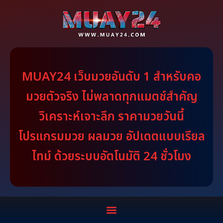
MUAY24 เว็บมวยอันดับ 1 สำหรับคอ
มวยตัวจริง ไม่พลาดทุกแมตช์สำคัญ
วิเคราะห์เจาะลึก ราคามวยวันนี้
โปรแกรมมวย ผลมวย อัปเดตแบบเรียล
ไทม์ ด้วยระบบอัตโนมัติ 24 ชั่วโมง