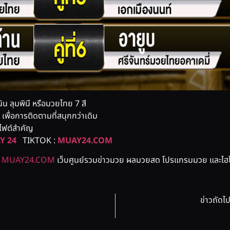
ิน ลุมพินี หรือมวยไทย 7 สี
พื่อการติดตามที่สนุกกว่าเดิม
กไฟต์สำคัญ
Y 24
TIKTOK :
MUAY24.COM
่
MUAY24.COM
เว็บศูนย์รวมข่าวมวย ผลมวยสด โปรแกรมมวย และไฮไล
ข่าวถัดไ