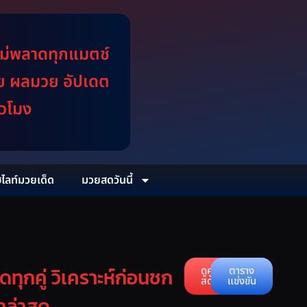
ไม่พลาดทุกแมตช์
วย ผลมวย อัปเดต
่วโมง
ฮไลท์มวยเด็ด
มวยสดวันนี้
ทุกคู่ วิเคราะห์ก่อนชก
ดูคู่
ตาราง
สด
แข่งขัน
ำล่าสุด