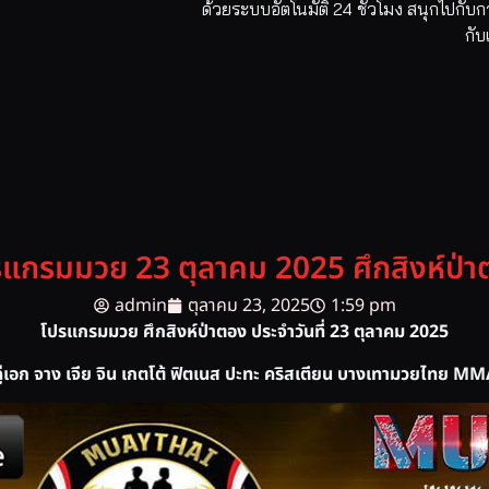
ด้วยระบบอัตโนมัติ 24 ชั่วโมง สนุกไปกับ
กับ
รแกรมมวย 23 ตุลาคม 2025 ศึกสิงห์ป่า
admin
ตุลาคม 23, 2025
1:59 pm
โปรแกรมมวย ศึกสิงห์ป่าตอง
ประจำวันที่ 23 ตุลาคม 2025
ู่เอก จาง เจีย จิน เกตโต้ ฟิตเนส ปะทะ คริสเตียน บางเทามวยไทย M