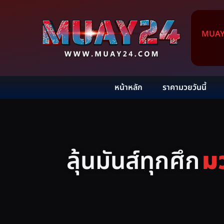
MUAY24
หน้าหลัก
ราคามวยวันนี้
ลุ้นมันส์ทุกศึก
ม