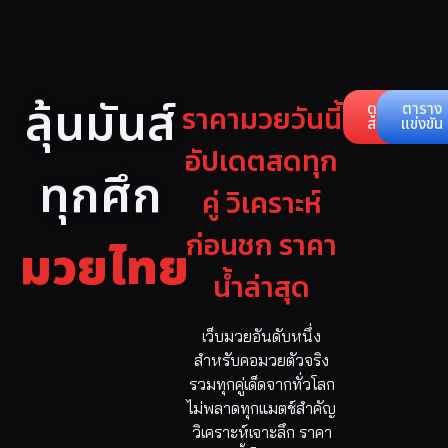
ลุ้นมันส์
ราคามวยวันนี้
ดูคู่
ตาราง
สด
แข่งขัน
อัปเดตสดทุก
ทุกศึก
คู่ วิเคราะห์
ก่อนชก ราคา
มวยไทย
น้ำล่าสุด
เว็บมวยอันดับหนึ่ง
สำหรับคอมวยตัวจริง
รวมทุกคู่เด็ดจากทั่วโลก
ไม่พลาดทุกแมตช์สำคัญ
วิเคราะห์เจาะลึก ราคา