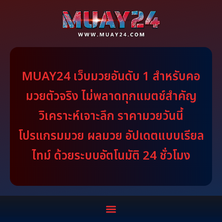
MUAY24 เว็บมวยอันดับ 1 สำหรับคอ
มวยตัวจริง ไม่พลาดทุกแมตช์สำคัญ
วิเคราะห์เจาะลึก ราคามวยวันนี้
โปรแกรมมวย ผลมวย อัปเดตแบบเรียล
ไทม์ ด้วยระบบอัตโนมัติ 24 ชั่วโมง