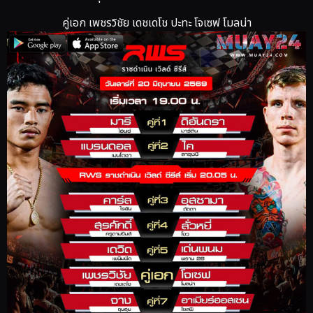
คู่เอก เพชรวิชัย เดชเดโช ปะทะ โจเซฟ โมลน่า