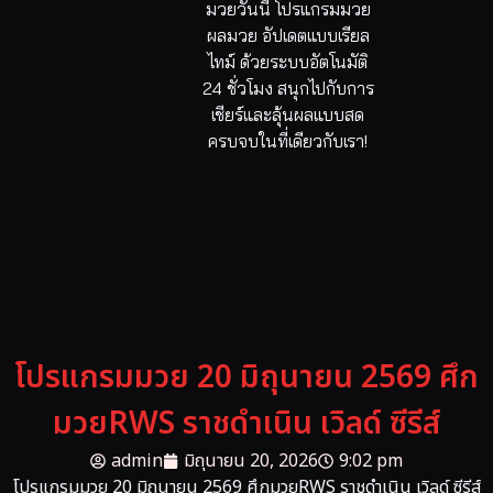
มวยวันนี้ โปรแกรมมวย
ผลมวย อัปเดตแบบเรียล
ไทม์ ด้วยระบบอัตโนมัติ
24 ชั่วโมง สนุกไปกับการ
เชียร์และลุ้นผลแบบสด
ครบจบในที่เดียวกับเรา!
โปรแกรมมวย 20 มิถุนายน 2569 ศึก
มวยRWS ราชดำเนิน เวิลด์ ซีรีส์
admin
มิถุนายน 20, 2026
9:02 pm
โปรแกรมมวย 20 มิถุนายน 2569 ศึกมวยRWS ราชดำเนิน เวิลด์ ซีรีส์