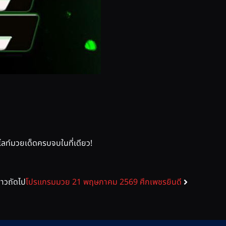
ท์มวยเด็ดครบจบในที่เดียว!
่าวถัดไป
โปรแกรมมวย 21 พฤษภาคม 2569 ศึกเพชรยินดี