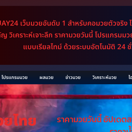
Y24 เว็บมวยอันดับ 1 สำหรับคอมวยตัวจริง 
ัญ วิเคราะห์เจาะลึก ราคามวยวันนี้ โปรแกรมม
แบบเรียลไทม์ ด้วยระบบอัตโนมัติ 24 ชั
โปรแกรมมวย
ผลมวย
ข่าวมวย
วิเคราะห์มวย
ไ
วยไทย
ราคามวยวันนี้ อัปเดตสด
ราคาน้