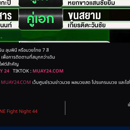
ิน ลุมพินี หรือมวยไทย 7 สี
พื่อการติดตามที่สนุกกว่าเดิม
กไฟต์สำคัญ
Y 24
TIKTOK :
MUAY24.COM
่
MUAY24.COM
เว็บศูนย์รวมข่าวมวย ผลมวยสด โปรแกรมมวย และไฮไล
ข
ก ONE Fight Night 44