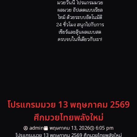
มวยวันนี้ โปรแกรมมวย
ผลมวย อัปเดตแบบเรียล
ไทม์ ด้วยระบบอัตโนมัติ
24 ชั่วโมง สนุกไปกับการ
เชียร์และลุ้นผลแบบสด
ครบจบในที่เดียวกับเรา!
โปรแกรมมวย 13 พฤษภาคม 2569
ศึกมวยไทยพลังใหม่
admin
พฤษภาคม 13, 2026
6:05 pm
โปรแกรมมวย 13 พฤษภาคม 2569 ศึกมวยไทยพลังใหม่