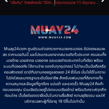
“เสือคิม” วัดพลังหมัด “ดีมิทรี คอฟตุน” ศึก ONE Fight Night 45
โปรแกรมมวย 11 มิถุนายน 2569 ศึกมวยเพชรยินดี
Muay24.com ศูนย์รวมข่าวสารวงการมวยครบวงจร อัปเดตผลมวย
สด ราคามวยวันนี้ และโปรแกรมชกจากสนามดังทั่วประเทศ ครบจบทั้ง
มวยไทย มวยสากล มวยone และมวยต่างประเทศในที่เดียว พร้อม
ระบบที่ปลอดภัย ใช้งานง่าย รองรับทุกอุปกรณ์ ไม่ว่าจะเป็นมือถือหรือ
คอมพิวเตอร์ เรามีทีมงานคอยดูแลตลอด 24 ชั่วโมง มั่นใจได้ในความ
โปร่งใสและมาตรฐานระดับมืออาชีพ สำหรับแฟนมวยที่ต้องการทั้ง
ความสนุกและข้อมูลที่ถูกต้อง แม่นยำ และรวดเร็ว Muay24 คือคำ
ตอบของคุณ ร่วมเชียร์มวยคู่โปรดแบบเรียลไทม์ พร้อมวิเคราะห์ทุกศึก
ก่อนใคร เว็บไซต์ของเรายึดมั่นในความซื่อสัตย์ ความยุติธรรม และให้
บริการเฉพาะผู้ที่มีอายุ 18 ปีขึ้นไปเท่านั้น