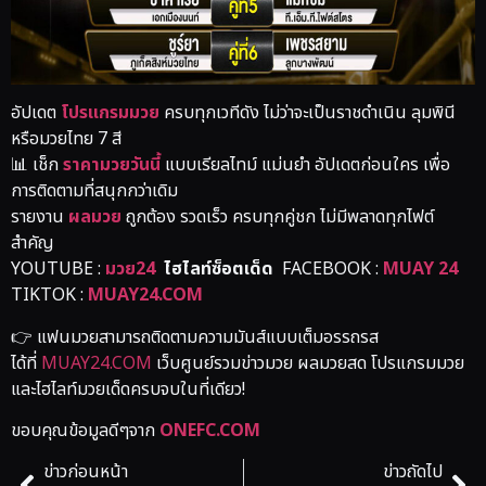
อัปเดต
โปรแกรมมวย
ครบทุกเวทีดัง ไม่ว่าจะเป็นราชดำเนิน ลุมพินี
หรือมวยไทย 7 สี
📊 เช็ก
ราคามวยวันนี้
แบบเรียลไทม์ แม่นยำ อัปเดตก่อนใคร เพื่อ
การติดตามที่สนุกกว่าเดิม
รายงาน
ผลมวย
ถูกต้อง รวดเร็ว ครบทุกคู่ชก ไม่มีพลาดทุกไฟต์
สำคัญ
YOUTUBE :
มวย24
ไฮไลท์ซ็อตเด็ด
FACEBOOK :
MUAY 24
TIKTOK :
MUAY24.COM
👉 แฟนมวยสามารถติดตามความมันส์แบบเต็มอรรถรส
ได้ที่
MUAY24.COM
เว็บศูนย์รวมข่าวมวย ผลมวยสด โปรแกรมมวย
และไฮไลท์มวยเด็ดครบจบในที่เดียว!
ขอบคุณข้อมูลดีๆจาก
ONEFC.COM
ข่าวก่อนหน้า
ข่าวถัดไป