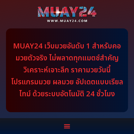
MUAY24 เว็บมวยอันดับ 1 สำหรับคอ
มวยตัวจริง ไม่พลาดทุกแมตช์สำคัญ
วิเคราะห์เจาะลึก ราคามวยวันนี้
โปรแกรมมวย ผลมวย อัปเดตแบบเรียล
ไทม์ ด้วยระบบอัตโนมัติ 24 ชั่วโมง