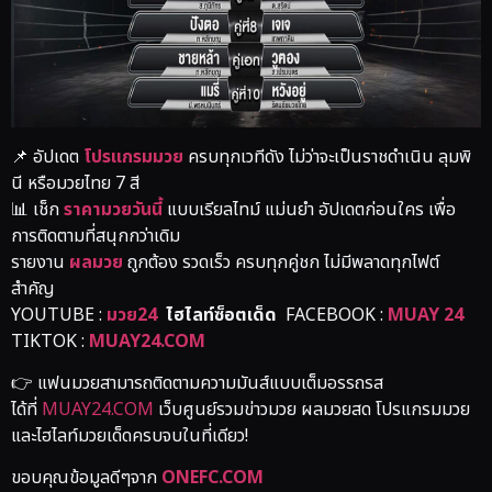
📌 อัปเดต
โปรแกรมมวย
ครบทุกเวทีดัง ไม่ว่าจะเป็นราชดำเนิน ลุมพิ
นี หรือมวยไทย 7 สี
📊 เช็ก
ราคามวยวันนี้
แบบเรียลไทม์ แม่นยำ อัปเดตก่อนใคร เพื่อ
การติดตามที่สนุกกว่าเดิม
รายงาน
ผลมวย
ถูกต้อง รวดเร็ว ครบทุกคู่ชก ไม่มีพลาดทุกไฟต์
สำคัญ
YOUTUBE :
มวย24
ไฮไลท์ซ็อตเด็ด
FACEBOOK :
MUAY 24
TIKTOK :
MUAY24.COM
👉 แฟนมวยสามารถติดตามความมันส์แบบเต็มอรรถรส
ได้ที่
MUAY24.COM
เว็บศูนย์รวมข่าวมวย ผลมวยสด โปรแกรมมวย
และไฮไลท์มวยเด็ดครบจบในที่เดียว!
ขอบคุณข้อมูลดีๆจาก
ONEFC.COM