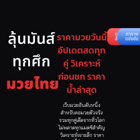
ลุ้นมันส์
ราคามวยวันนี้
ดูคู่
ตาราง
สด
แข่งขัน
อัปเดตสดทุก
ทุกศึก
คู่ วิเคราะห์
ก่อนชก ราคา
มวยไทย
น้ำล่าสุด
เว็บมวยอันดับหนึ่ง
สำหรับคอมวยตัวจริง
รวมทุกคู่เด็ดจากทั่วโลก
ไม่พลาดทุกแมตช์สำคัญ
วิเคราะห์เจาะลึก ราคา