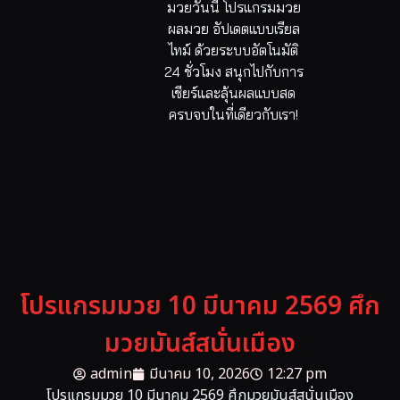
มวยวันนี้ โปรแกรมมวย
ผลมวย อัปเดตแบบเรียล
ไทม์ ด้วยระบบอัตโนมัติ
24 ชั่วโมง สนุกไปกับการ
เชียร์และลุ้นผลแบบสด
ครบจบในที่เดียวกับเรา!
โปรแกรมมวย 10 มีนาคม 2569 ศึก
มวยมันส์สนั่นเมือง
admin
มีนาคม 10, 2026
12:27 pm
โปรแกรมมวย 10 มีนาคม 2569 ศึกมวยมันส์สนั่นเมือง