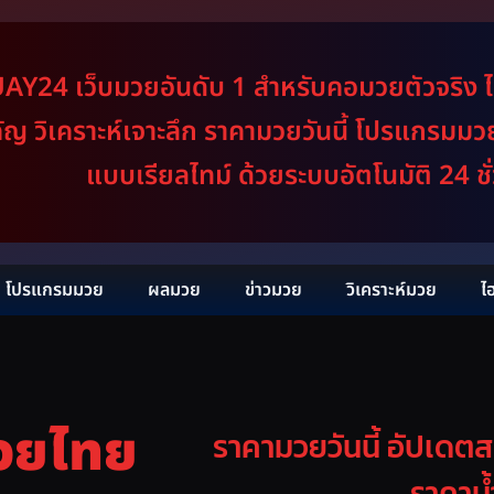
Y24 เว็บมวยอันดับ 1 สำหรับคอมวยตัวจริง 
ัญ วิเคราะห์เจาะลึก ราคามวยวันนี้ โปรแกรมม
แบบเรียลไทม์ ด้วยระบบอัตโนมัติ 24 ชั
โปรแกรมมวย
ผลมวย
ข่าวมวย
วิเคราะห์มวย
ไ
วยไทย
ราคามวยวันนี้ อัปเดตสด
ราคาน้