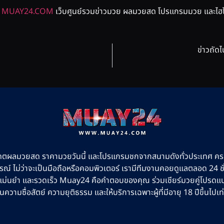
่
MUAY24.COM
เว็บศูนย์รวมข่าวมวย ผลมวยสด โปรแกรมมวย และไฮไล
ข่าวถัดไ
ตผลมวยสด ราคามวยวันนี้ และโปรแกรมชกจากสนามดังทั่วประเทศ ค
กรณ์ ไม่ว่าจะเป็นมือถือหรือคอมพิวเตอร์ เรามีทีมงานคอยดูแลตลอด 24 
 แม่นยำ และรวดเร็ว Muay24 คือคำตอบของคุณ ร่วมเชียร์มวยคู่โปรดแบบเ
ในความซื่อสัตย์ ความยุติธรรม และให้บริการเฉพาะผู้ที่มีอายุ 18 ปีขึ้นไปเท่