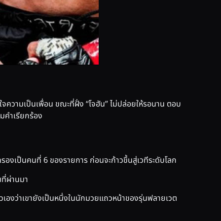
ใจความเป็นเพื่อน ขณะที่ฝั่ง “โจฮัน” ไม่ปล่อยให้รอนาน ตอบ
ามคำเรียกร้อง
รองเป็นคนที่ 6 ของรายการ ก่อนจะก้าวขึ้นสู่เวทีระดับโลก
ที่ผ่านมา
์ตัวเองว่าเขายังเป็นหนึ่งในนักมวยแถวหน้าของรุ่นฟลายเวต