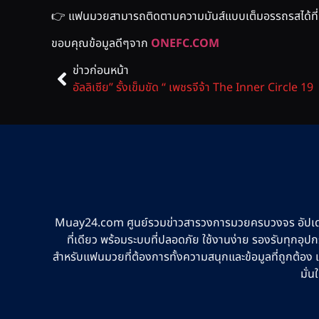
👉 แฟนมวยสามารถติดตามความมันส์แบบเต็มอรรถรสได้ที
ขอบคุณข้อมูลดีๆจาก
ONEFC.COM
ข่าวก่อนหน้า
อัลลิเซีย” รั้งเข็มขัด “ เพชรจีจ้า The Inner Circle 19
Muay24.com ศูนย์รวมข่าวสารวงการมวยครบวงจร อัปเด
ที่เดียว พร้อมระบบที่ปลอดภัย ใช้งานง่าย รองรับทุกอุป
สำหรับแฟนมวยที่ต้องการทั้งความสนุกและข้อมูลที่ถูกต้อง
มั่น