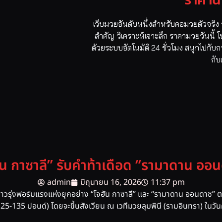
เว็บมวยอันดับหนึ่งสำหรับคอมวยตัวจริง ร
สำคัญ วิเคราะห์เจาะลึก ราคามวยวันนี้
ด้วยระบบอัตโนมัติ 24 ชั่วโมง สนุกไปกับ
กับ
ัน กาซาลี” รับคำท้าเดือด “รามาดาน ออ
admin
มิถุนายน 16, 2026
11:37 pm
งดาวรุ่งฟอร์มแรงแห่งยุคอย่าง “โจฮัน กาซาลี” และ “รามาดาน ออนดาช
5-135 ปอนด์) โดยจะขึ้นสังเวียน ณ เวทีมวยลุมพินี (รามอินทรา) ในวั