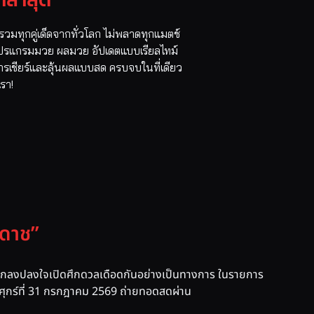
วมทุกคู่เด็ดจากทั่วโลก ไม่พลาดทุกแมตช์
 โปรแกรมมวย ผลมวย อัปเดตแบบเรียลไทม์
การเชียร์และลุ้นผลแบบสด ครบจบในที่เดียว
เรา!
นดาช”
” ตกลงปลงใจเปิดศึกดวลเดือดกันอย่างเป็นทางการ ในรายการ
นศุกร์ที่ 31 กรกฎาคม 2569 ถ่ายทอดสดผ่าน