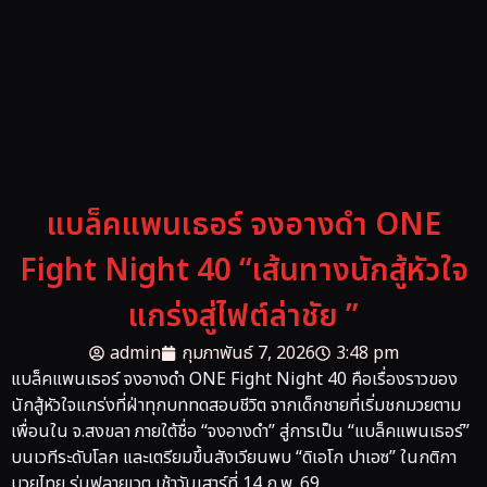
แบล็คแพนเธอร์ จงอางดำ ONE
Fight Night 40 “เส้นทางนักสู้หัวใจ
แกร่งสู่ไฟต์ล่าชัย ”
admin
กุมภาพันธ์ 7, 2026
3:48 pm
แบล็คแพนเธอร์ จงอางดำ ONE Fight Night 40 คือเรื่องราวของ
นักสู้หัวใจแกร่งที่ฝ่าทุกบททดสอบชีวิต จากเด็กชายที่เริ่มชกมวยตาม
เพื่อนใน จ.สงขลา ภายใต้ชื่อ “จงอางดำ” สู่การเป็น “แบล็คแพนเธอร์”
บนเวทีระดับโลก และเตรียมขึ้นสังเวียนพบ “ดิเอโก ปาเอซ” ในกติกา
มวยไทย รุ่นฟลายเวต เช้าวันเสาร์ที่ 14 ก.พ. 69