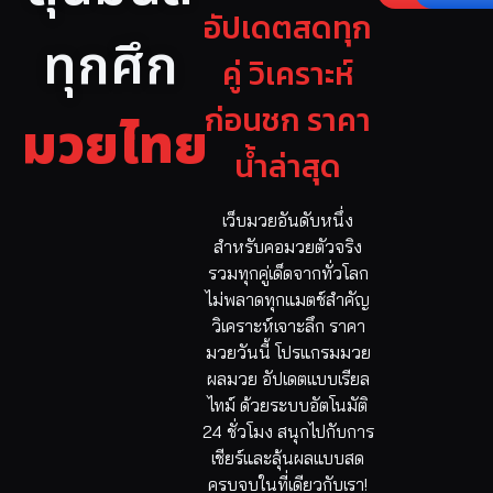
อัปเดตสดทุก
ทุกศึก
คู่ วิเคราะห์
ก่อนชก ราคา
มวยไทย
น้ำล่าสุด
เว็บมวยอันดับหนึ่ง
สำหรับคอมวยตัวจริง
รวมทุกคู่เด็ดจากทั่วโลก
ไม่พลาดทุกแมตช์สำคัญ
วิเคราะห์เจาะลึก ราคา
มวยวันนี้ โปรแกรมมวย
ผลมวย อัปเดตแบบเรียล
ไทม์ ด้วยระบบอัตโนมัติ
24 ชั่วโมง สนุกไปกับการ
เชียร์และลุ้นผลแบบสด
ครบจบในที่เดียวกับเรา!