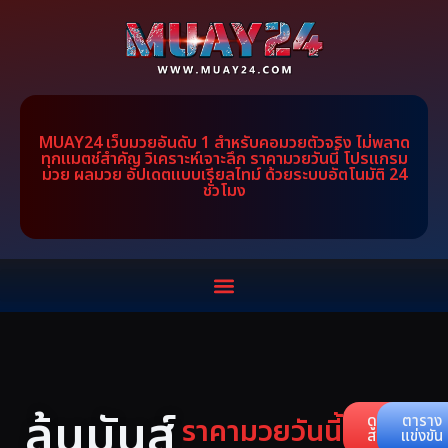
MUAY24 เว็บมวยอันดับ 1 สำหรับคอมวยตัวจริง ไม่พลาด
ทุกแมตช์สำคัญ วิเคราะห์เจาะลึก ราคามวยวันนี้ โปรแกรม
มวย ผลมวย อัปเดตแบบเรียลไทม์ ด้วยระบบอัตโนมัติ 24
ชั่วโมง
ลุ้นมันส์
ราคามวยวันนี้
ดูคู่
ตาราง
สด
แข่งขัน