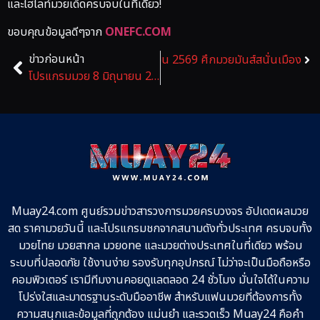
และไฮไลท์มวยเด็ดครบจบในที่เดียว!
ขอบคุณข้อมูลดีๆจาก
ONEFC.COM
ข่าวก่อนหน้า
ข่าวถัดไป
โปรแกรมมวย 9 มิถุนายน 2569 ศึกมวยมันส์สนั่นเมือง
โปรแกรมมวย 8 มิถุนายน 2569 ศึกมวยไทยพันธมิตร
Muay24.com ศูนย์รวมข่าวสารวงการมวยครบวงจร อัปเดตผลมวย
สด ราคามวยวันนี้ และโปรแกรมชกจากสนามดังทั่วประเทศ ครบจบทั้ง
มวยไทย มวยสากล มวยone และมวยต่างประเทศในที่เดียว พร้อม
ระบบที่ปลอดภัย ใช้งานง่าย รองรับทุกอุปกรณ์ ไม่ว่าจะเป็นมือถือหรือ
คอมพิวเตอร์ เรามีทีมงานคอยดูแลตลอด 24 ชั่วโมง มั่นใจได้ในความ
โปร่งใสและมาตรฐานระดับมืออาชีพ สำหรับแฟนมวยที่ต้องการทั้ง
ความสนุกและข้อมูลที่ถูกต้อง แม่นยำ และรวดเร็ว Muay24 คือคำ