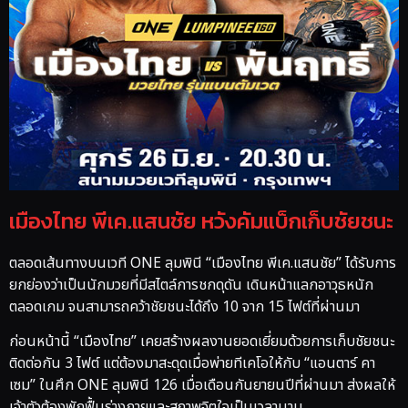
เมืองไทย พีเค.แสนชัย หวังคัมแบ็กเก็บชัยชนะ
ตลอดเส้นทางบนเวที ONE ลุมพินี “เมืองไทย พีเค.แสนชัย” ได้รับการ
ยกย่องว่าเป็นนักมวยที่มีสไตล์การชกดุดัน เดินหน้าแลกอาวุธหนัก
ตลอดเกม จนสามารถคว้าชัยชนะได้ถึง 10 จาก 15 ไฟต์ที่ผ่านมา
ก่อนหน้านี้ “เมืองไทย” เคยสร้างผลงานยอดเยี่ยมด้วยการเก็บชัยชนะ
ติดต่อกัน 3 ไฟต์ แต่ต้องมาสะดุดเมื่อพ่ายทีเคโอให้กับ “แอนตาร์ คา
เซม” ในศึก ONE ลุมพินี 126 เมื่อเดือนกันยายนปีที่ผ่านมา ส่งผลให้
เจ้าตัวต้องพักฟื้นร่างกายและสภาพจิตใจเป็นเวลานาน