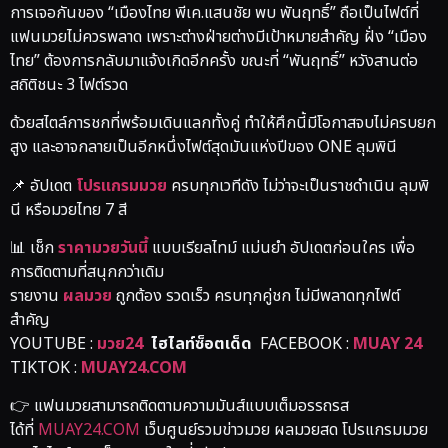
การเจอกันของ “เมืองไทย พีเค.แสนชัย พบ พันฤทธิ์” ถือเป็นไฟต์ที่
แฟนมวยไม่ควรพลาด เพราะต่างฝ่ายต่างมีเป้าหมายสำคัญ ฝั่ง “เมือง
ไทย” ต้องการกลับมาแจ้งเกิดอีกครั้ง ขณะที่ “พันฤทธิ์” หวังสานต่อ
สถิติชนะ 3 ไฟต์รวด
ด้วยสไตล์การชกที่พร้อมเดินแลกทั้งคู่ ทำให้ศึกนี้มีโอกาสจบไม่ครบยก
สูง และอาจกลายเป็นอีกหนึ่งไฟต์สุดมันแห่งปีของ ONE ลุมพินี
📌 อัปเดต
โปรแกรมมวย
ครบทุกเวทีดัง ไม่ว่าจะเป็นราชดำเนิน ลุมพิ
นี หรือมวยไทย 7 สี
📊 เช็ก
ราคามวยวันนี้
แบบเรียลไทม์ แม่นยำ อัปเดตก่อนใคร เพื่อ
การติดตามที่สนุกกว่าเดิม
รายงาน
ผลมวย
ถูกต้อง รวดเร็ว ครบทุกคู่ชก ไม่มีพลาดทุกไฟต์
สำคัญ
YOUTUBE :
มวย24
ไฮไลท์ซ็อตเด็ด
FACEBOOK :
MUAY 24
TIKTOK :
MUAY24.COM
👉 แฟนมวยสามารถติดตามความมันส์แบบเต็มอรรถรส
ได้ที่
MUAY24.COM
เว็บศูนย์รวมข่าวมวย ผลมวยสด โปรแกรมมวย