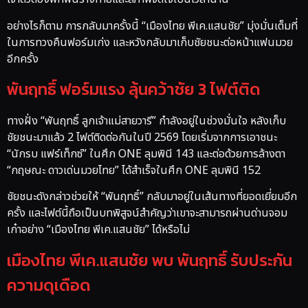
อย่างไรก็ตาม การกลับมาครั้งนี้ “เมืองไทย พีเค.แสนชัย” มุ่งมั่นเต็มที่
ในการทวงคืนฟอร์มเก่ง และหวังกลับมาเก็บชัยชนะต่อหน้าแฟนมวย
อีกครั้ง
พันฤทธิ์ ฟอร์มแรง ลุ้นคว้าชัย 3 ไฟต์ติด
ทางฝั่ง “พันฤทธิ์ ลูกเจ้าแม่สายวารี” กำลังอยู่ในช่วงมั่นใจ หลังเก็บ
ชัยชนะมาแล้ว 2 ไฟต์ติดต่อกันในปี 2569 โดยเริ่มจากการเอาชนะ
“นักรบ แฟร์เท็กซ์” ในศึก ONE ลุมพินี 143 และต่อด้วยการล้างตา
“กฤษณะ ดาวเด่นมวยไทย” ได้สำเร็จในศึก ONE ลุมพินี 152
ชัยชนะดังกล่าวช่วยให้ “พันฤทธิ์” กลับมาอยู่ในเส้นทางที่ยอดเยี่ยมอีก
ครั้ง และไฟต์นี้ถือเป็นบทพิสูจน์สำคัญว่าเขาจะสามารถผ่านด่านจอม
เก๋าอย่าง “เมืองไทย พีเค.แสนชัย” ได้หรือไม่
เมืองไทย พีเค.แสนชัย พบ พันฤทธิ์ รับประกัน
ความดุเดือด