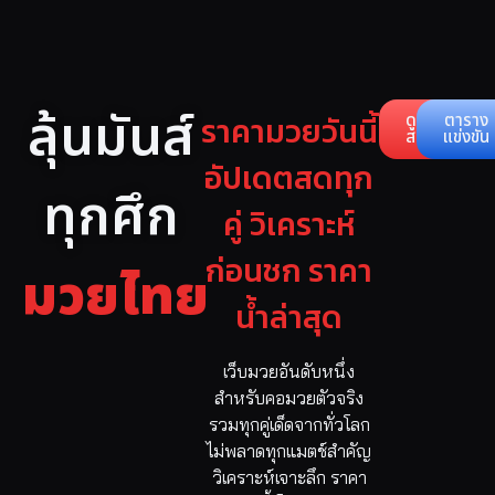
ลุ้นมันส์
ราคามวยวันนี้
ดูคู่
ตาราง
สด
แข่งขัน
อัปเดตสดทุก
ทุกศึก
คู่ วิเคราะห์
ก่อนชก ราคา
มวยไทย
น้ำล่าสุด
เว็บมวยอันดับหนึ่ง
สำหรับคอมวยตัวจริง
รวมทุกคู่เด็ดจากทั่วโลก
ไม่พลาดทุกแมตช์สำคัญ
วิเคราะห์เจาะลึก ราคา