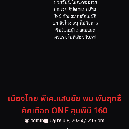
มวยวันนี้ โปรแกรมมวย
ผลมวย อัปเดตแบบเรียล
ไทม์ ด้วยระบบอัตโนมัติ
24 ชั่วโมง สนุกไปกับการ
เชียร์และลุ้นผลแบบสด
ครบจบในที่เดียวกับเรา!
เมืองไทย พีเค.แสนชัย พบ พันฤทธิ์
ศึกเดือด ONE ลุมพินี 160
admin
มิถุนายน 8, 2026
2:15 pm