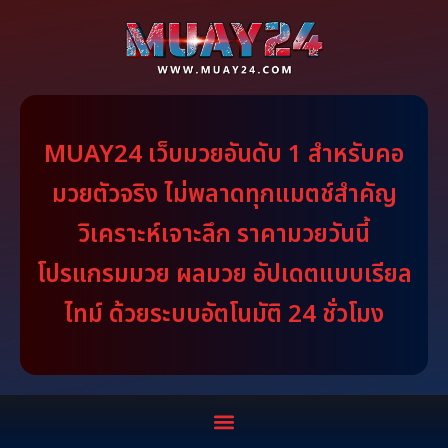
MUAY24 เว็บมวยอันดับ 1 สำหรับคอ
มวยตัวจริง ไม่พลาดทุกแมตช์สำคัญ
วิเคราะห์เจาะลึก ราคามวยวันนี้
โปรแกรมมวย ผลมวย อัปเดตแบบเรียล
ไทม์ ด้วยระบบอัตโนมัติ 24 ชั่วโมง