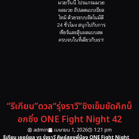
มวยวันนี้ โปรแกรมมวย
ผลมวย อัปเดตแบบเรียล
ไทม์ ด้วยระบบอัตโนมัติ
24 ชั่วโมง สนุกไปกับการ
เชียร์และลุ้นผลแบบสด
ครบจบในที่เดียวกับเรา!
“รีเกียน”ดวล“รุ่งราวี”ชิงเข็มขัดคิกบ็
อกซิ่ง ONE Fight Night 42
admin
เมษายน 1, 2026
1:21 pm
รีเกียน เออร์เซล vs รุ่งราวี ศิษย์สองพี่น้อง ONE Fight Night