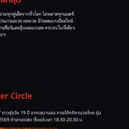
วมทุกคู่เด็ดจากทั่วโลก ไม่พลาดทุกแมตช์
 โปรแกรมมวย ผลมวย อัปเดตแบบเรียลไทม์
การเชียร์และลุ้นผลแบบสด ครบจบในที่เดียว
เรา!
ner Circle
” ดาวรุ่งวัย 19 ปี จากเลบานอน ภายใต้กติกามวยไทย รุ่น
ม 2569 ถ่ายทอดสด ตั้งแต่เวลา 18.30-20.30 น.