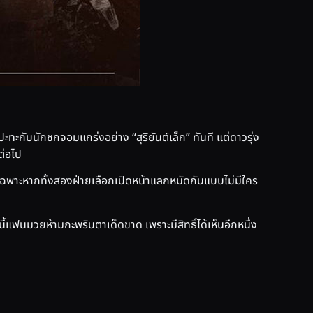
ะทะกับนักชกจอมแกร่งอย่าง “สุริยันต์เล็ก” ทันที แต่ดาวรุ่ง
ต่อไป
โดยเฉพาะหากทั้งสองฝ่ายเลือกเปิดหน้าแลกหมัดกันแบบไม่มีใคร
กนี้แฟนมวยห้ามกะพริบตาเด็ดขาด เพราะมีสิทธิ์ได้เห็นอีกหนึ่ง