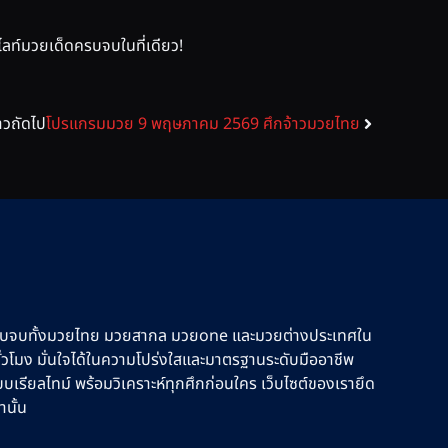
ท์มวยเด็ดครบจบในที่เดียว!
่าวถัดไป
โปรแกรมมวย 9 พฤษภาคม 2569 ศึกจ้าวมวยไทย
รบจบทั้งมวยไทย มวยสากล มวยone และมวยต่างประเทศใน
ชั่วโมง มั่นใจได้ในความโปร่งใสและมาตรฐานระดับมืออาชีพ
รียลไทม์ พร้อมวิเคราะห์ทุกศึกก่อนใคร เว็บไซต์ของเรายึด
านั้น