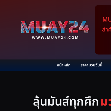
MUA
สำค
หน้าหลัก
ราคามวยวันนี้
ลุ้นมันส์ทุกศึก
ม