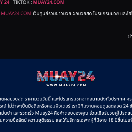
Y 24
TIKTOK :
MUAY24.COM
่
MUAY24.COM
เว็บศูนย์รวมข่าวมวย ผลมวยสด โปรแกรมมวย และไฮไล
ข
ี
ตผลมวยสด ราคามวยวันนี้ และโปรแกรมชกจากสนามดังทั่วประเทศ ค
กรณ์ ไม่ว่าจะเป็นมือถือหรือคอมพิวเตอร์ เรามีทีมงานคอยดูแลตลอด 24 
 แม่นยำ และรวดเร็ว Muay24 คือคำตอบของคุณ ร่วมเชียร์มวยคู่โปรดแบบเ
ในความซื่อสัตย์ ความยุติธรรม และให้บริการเฉพาะผู้ที่มีอายุ 18 ปีขึ้นไปเท่