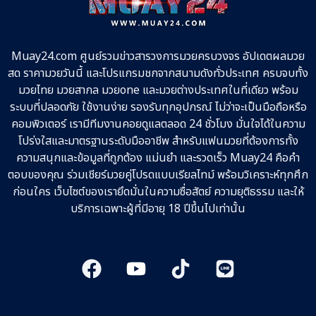
Muay24.com ศูนย์รวมข่าวสารวงการมวยครบวงจร อัปเดตผลมวย
สด ราคามวยวันนี้ และโปรแกรมชกจากสนามดังทั่วประเทศ ครบจบทั้ง
มวยไทย มวยสากล มวยone และมวยต่างประเทศในที่เดียว พร้อม
ระบบที่ปลอดภัย ใช้งานง่าย รองรับทุกอุปกรณ์ ไม่ว่าจะเป็นมือถือหรือ
คอมพิวเตอร์ เรามีทีมงานคอยดูแลตลอด 24 ชั่วโมง มั่นใจได้ในความ
โปร่งใสและมาตรฐานระดับมืออาชีพ สำหรับแฟนมวยที่ต้องการทั้ง
ความสนุกและข้อมูลที่ถูกต้อง แม่นยำ และรวดเร็ว Muay24 คือคำ
ตอบของคุณ ร่วมเชียร์มวยคู่โปรดแบบเรียลไทม์ พร้อมวิเคราะห์ทุกศึก
ก่อนใคร เว็บไซต์ของเรายึดมั่นในความซื่อสัตย์ ความยุติธรรม และให้
บริการเฉพาะผู้ที่มีอายุ 18 ปีขึ้นไปเท่านั้น