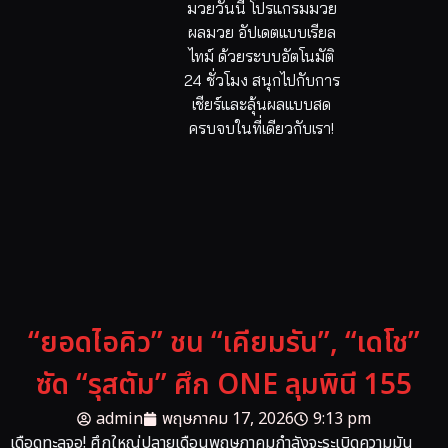
มวยวันนี้ โปรแกรมมวย
ผลมวย อัปเดตแบบเรียล
ไทม์ ด้วยระบบอัตโนมัติ
24 ชั่วโมง สนุกไปกับการ
เชียร์และลุ้นผลแบบสด
ครบจบในที่เดียวกับเรา!
“ยอดไอคิว” ชน “เคียมรัน”, “เดโช”
ซัด “รุสตัม” ศึก ONE ลุมพินี 155
admin
พฤษภาคม 17, 2026
9:13 pm
เดือดทะลุจอ! ศึกใหญ่ปลายเดือนพฤษภาคมกำลังจะระเบิดความมัน