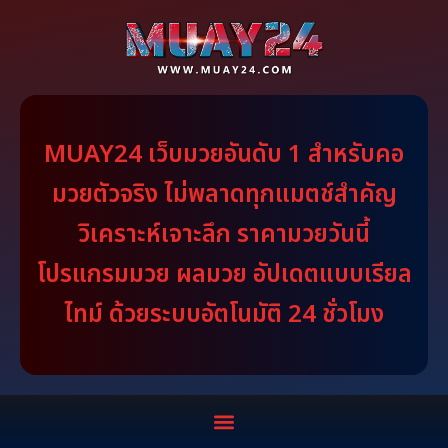
MUAY24 เว็บมวยอันดับ 1 สำหรับคอ
มวยตัวจริง ไม่พลาดทุกแมตช์สำคัญ
วิเคราะห์เจาะลึก ราคามวยวันนี้
โปรแกรมมวย ผลมวย อัปเดตแบบเรียล
ไทม์ ด้วยระบบอัตโนมัติ 24 ชั่วโมง