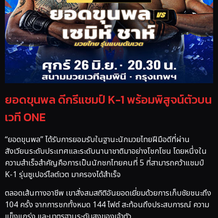
ยอดขุนพล ดีกรีแชมป์ K-1 พร้อมพิสูจน์ตัวบน
เวที ONE
“ยอดขุนพล” ได้รับการยอมรับในฐานะนักมวยไทยฝีมือดีที่ผ่าน
สังเวียนระดับประเทศและระดับนานาชาติมาอย่างโชกโชน โดยหนึ่งใน
ความสำเร็จสำคัญคือการเป็นนักชกไทยคนที่ 5 ที่สามารถคว้าแชมป์
K-1 รุ่นซูเปอร์ไลต์เวต มาครองได้สำเร็จ
ตลอดเส้นทางอาชีพ เขาสั่งสมสถิติอันยอดเยี่ยมด้วยการเก็บชัยชนะถึง
104 ครั้ง จากการชกทั้งหมด 144 ไฟต์ สะท้อนถึงประสบการณ์ ความ
แข็งแกร่ง และมาตรฐานระดับสูงของเจ้าตัว