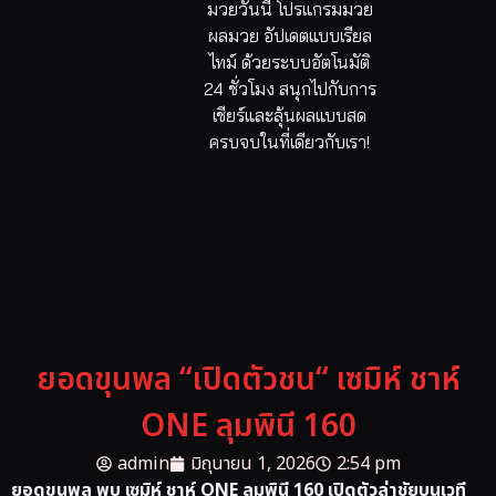
มวยวันนี้ โปรแกรมมวย
ผลมวย อัปเดตแบบเรียล
ไทม์ ด้วยระบบอัตโนมัติ
24 ชั่วโมง สนุกไปกับการ
เชียร์และลุ้นผลแบบสด
ครบจบในที่เดียวกับเรา!
ยอดขุนพล “เปิดตัวชน“ เซมิห์ ชาห์
ONE ลุมพินี 160
admin
มิถุนายน 1, 2026
2:54 pm
ยอดขุนพล พบ เซมิห์ ชาห์ ONE ลุมพินี 160 เปิดตัวล่าชัยบนเวที