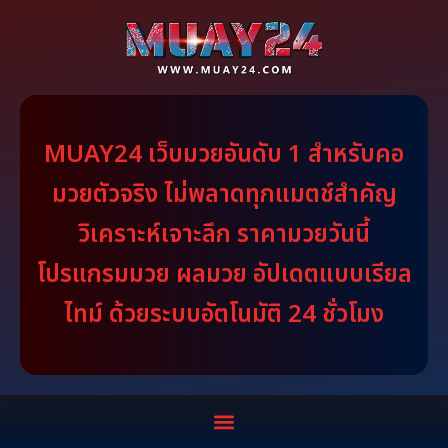
MUAY24 เว็บมวยอันดับ 1 สำหรับคอ
มวยตัวจริง ไม่พลาดทุกแมตช์สำคัญ
วิเคราะห์เจาะลึก ราคามวยวันนี้
โปรแกรมมวย ผลมวย อัปเดตแบบเรียล
ไทม์ ด้วยระบบอัตโนมัติ 24 ชั่วโมง