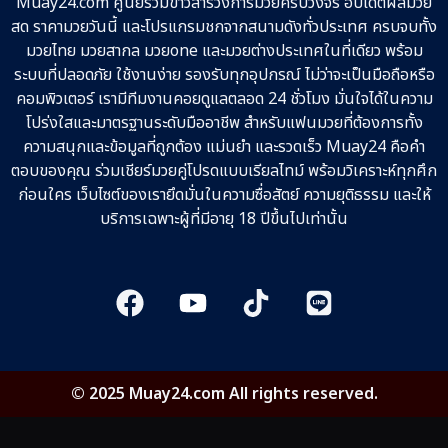
Muay24.com ศูนย์รวมข่าวสารวงการมวยครบวงจร อัปเดตผลมวย
สด ราคามวยวันนี้ และโปรแกรมชกจากสนามดังทั่วประเทศ ครบจบทั้ง
มวยไทย มวยสากล มวยone และมวยต่างประเทศในที่เดียว พร้อม
ระบบที่ปลอดภัย ใช้งานง่าย รองรับทุกอุปกรณ์ ไม่ว่าจะเป็นมือถือหรือ
คอมพิวเตอร์ เรามีทีมงานคอยดูแลตลอด 24 ชั่วโมง มั่นใจได้ในความ
โปร่งใสและมาตรฐานระดับมืออาชีพ สำหรับแฟนมวยที่ต้องการทั้ง
ความสนุกและข้อมูลที่ถูกต้อง แม่นยำ และรวดเร็ว Muay24 คือคำ
ตอบของคุณ ร่วมเชียร์มวยคู่โปรดแบบเรียลไทม์ พร้อมวิเคราะห์ทุกศึก
ก่อนใคร เว็บไซต์ของเรายึดมั่นในความซื่อสัตย์ ความยุติธรรม และให้
บริการเฉพาะผู้ที่มีอายุ 18 ปีขึ้นไปเท่านั้น
© 2025 Muay24.com All rights reserved.