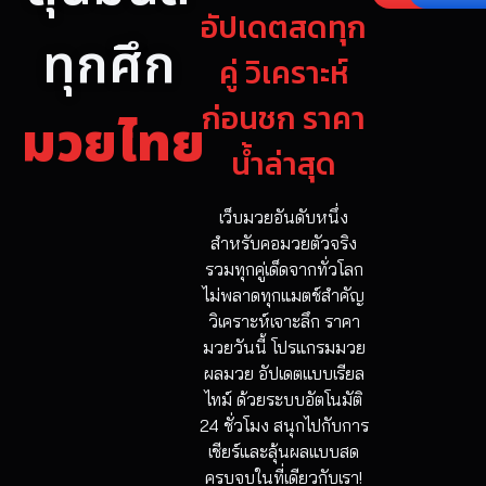
อัปเดตสดทุก
ทุกศึก
คู่ วิเคราะห์
ก่อนชก ราคา
มวยไทย
น้ำล่าสุด
เว็บมวยอันดับหนึ่ง
สำหรับคอมวยตัวจริง
รวมทุกคู่เด็ดจากทั่วโลก
ไม่พลาดทุกแมตช์สำคัญ
วิเคราะห์เจาะลึก ราคา
มวยวันนี้ โปรแกรมมวย
ผลมวย อัปเดตแบบเรียล
ไทม์ ด้วยระบบอัตโนมัติ
24 ชั่วโมง สนุกไปกับการ
เชียร์และลุ้นผลแบบสด
ครบจบในที่เดียวกับเรา!