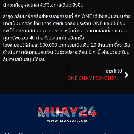
นักชกที่อยู่ห่างไกลให้ได้มีโอกาสเติบโตยิ่งขึ้น
ล่าสุด กลับมาอีกครั้งสำหรับกิจกรรมที่ ศึก ONE ได้ช่วยสนันสนุนค่าย
มวยเป็นปีที่สอง โดย ชาตรี ศิษย์ยอดธง ประธาน ONE แชมป์เปี้ยน
ชิพ ได้ประกาศสนันสนุน และช่วยเหลือค่ายมวยขนาดเล็กที่ขาดแคลน
ทุนทรัพย์รวม 40 ค่ายทั่วประเทศไทยอีกครั้ง
โดยจะมอบให้ค่ายละ 500,000 บาท รวมเป็นเงิน 20 ล้านบาท ซึ่งจะเริ่ม
ดำเนินการเดินสายมอบเงิน ในช่วงปลายเดือน มี.ค. นี้ ค่ายมวยเตรียม
ลุ้นเงินสนับสนุนได้เลย
ข่าวถัดไป
ONE CHAMPIONSHIP ออกมาชี้แจงกรณี ซิงกิซ อัลลาซอฟ แชมป์โลกคนดังออกมาขอยุติสัญญา โดยจะขอใช้การเจรจาและช่องทางกฎหมายหาทางออกสำหรับเรื่องนี้