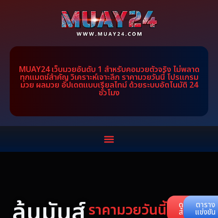
MUAY24 เว็บมวยอันดับ 1 สำหรับคอมวยตัวจริง ไม่พลาด
ทุกแมตช์สำคัญ วิเคราะห์เจาะลึก ราคามวยวันนี้ โปรแกรม
มวย ผลมวย อัปเดตแบบเรียลไทม์ ด้วยระบบอัตโนมัติ 24
ชั่วโมง
ลุ้นมันส์
ราคามวยวันนี้
ดูคู่
ตาราง
สด
แข่งขัน