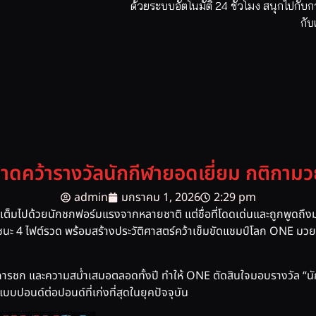
ด้วยระบบอัตโนมัติ 24 ชั่วโมง สนุกไปกับ
กับ
าดคว้ารางวัลนักกีฬายอดเยี่ยม กติกามว
admin
มกราคม 1, 2026
2:29 pm
เต็มไปด้วยนักชกฟอร์มแรงจากหลายชาติ แต่ชื่อที่โดดเด่นและถูกพูดถึงมา
ชนะ 4 ไฟต์รวด พร้อมสร้างประวัติศาสตร์คว้าเข็มขัดแชมป์โลก ONE มว
บการชก และความสม่ำเสมอตลอดทั้งปี ทำให้ ONE ตัดสินใจมอบรางวัล “น
บบปอนด์ต่อปอนด์ที่เก่งที่สุดในยุคปัจจุบัน