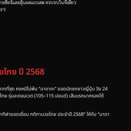
การเชียร์และลุ้นผลแบบสด ครบจบในที่เดียว
เรา!
ยไทย ปี 2568
กที่สุด คงหนีไม่พ้น “นาดากะ” ยอดนักชกชาวญี่ปุ่น วัย 24
ยไทย รุ่นอะตอมเวต (105–115 ปอนด์) เส้นแรกมาครองได้
ักกีฬายอดเยี่ยม กติกามวยไทย ประจำปี 2568” ให้กับ “นาดา