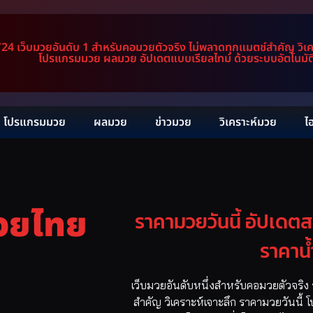
 เว็บมวยอันดับ 1 สำหรับคอมวยตัวจริง ไม่พลาดทุกแมตช์สำคัญ วิเครา
โปรแกรมมวย ผลมวย อัปเดตแบบเรียลไทม์ ด้วยระบบอัตโนมัติ 
โปรแกรมมวย
ผลมวย
ข่าวมวย
วิเคราะห์มวย
ไ
วยไทย
ราคามวยวันนี้ อัปเดตสด
ราคาน้
เว็บมวยอันดับหนึ่งสำหรับคอมวยตัวจริง ร
สำคัญ วิเคราะห์เจาะลึก ราคามวยวันนี้