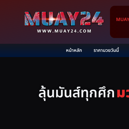
MUAY24
หน้าหลัก
ราคามวยวันนี้
ลุ้นมันส์ทุกศึก
ม