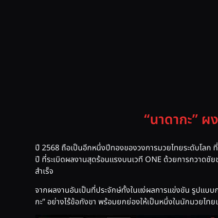
“นาดากะ” ผง
ปี 2568 ถือเป็นอีกหนึ่งปีทองของวงการมวยไทยระดับโลก ที่
ปี ที่ระเบิดผลงานสุดร้อนแรงบนเวที ONE ด้วยการกวาดชัย
สำเร็จ
จากผลงานอันเป็นที่ประจักษ์ทั้งในแง่ผลการแข่งขัน รูปแบ
กะ” อย่างไร้ข้อกังขา พร้อมยกย่องให้เป็นหนึ่งในนักมวยไทยแ