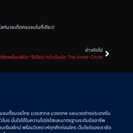
ท์มวยเด็ดครบจบในที่เดียว!
ข่าวถัดไป
โชว์ฟิตพร้อมพิชิต “รีเกียน”คว้าเข็มขัด The Inner Circle
รบจบทั้งมวยไทย มวยสากล มวยone และมวยต่างประเทศใน
ชั่วโมง มั่นใจได้ในความโปร่งใสและมาตรฐานระดับมืออาชีพ
รียลไทม์ พร้อมวิเคราะห์ทุกศึกก่อนใคร เว็บไซต์ของเรายึด