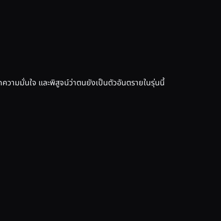
ามมั่นใจ และพิสูจน์ว่าตนยังเป็นตัวอันตรายในรุ่นนี้